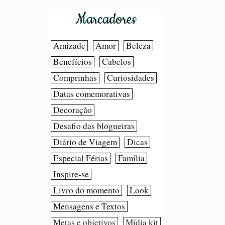
Marcadores
Amizade
Amor
Beleza
Benefícios
Cabelos
Comprinhas
Curiosidades
Datas comemorativas
Decoração
Desafio das blogueiras
Diário de Viagem
Dicas
Especial Férias
Família
Inspire-se
Livro do momento
Look
Mensagens e Textos
Metas e objetivos
Mídia kit