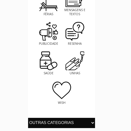
MENSAGENS E
FÉRIAS
TEXTOS
PUBLICIDADE
RESENHA
SAÚDE
UNHAS
WISH