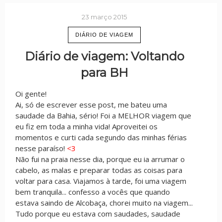
23 março 2015
DIÁRIO DE VIAGEM
Diário de viagem: Voltando
para BH
Oi gente!
Ai, só de escrever esse post, me bateu uma
saudade da Bahia, sério! Foi a MELHOR viagem que
eu fiz em toda a minha vida! Aproveitei os
momentos e curti cada segundo das minhas férias
nesse paraíso!
<3
Não fui na praia nesse dia, porque eu ia arrumar o
cabelo, as malas e preparar todas as coisas para
voltar para casa. Viajamos à tarde, foi uma viagem
bem tranquila... confesso a vocês que quando
estava saindo de Alcobaça, chorei muito na viagem...
Tudo porque eu estava com saudades, saudade