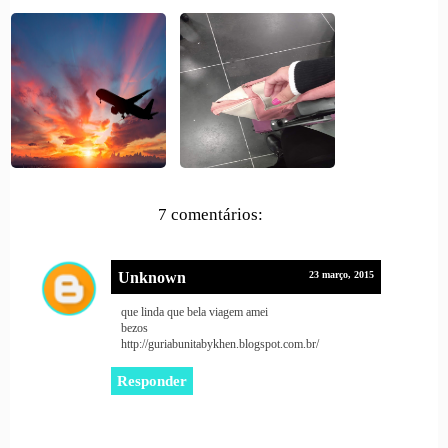
7 comentários:
Unknown
23 março, 2015
que linda que bela viagem amei
bezos
http://guriabunitabykhen.blogspot.com.br/
Responder