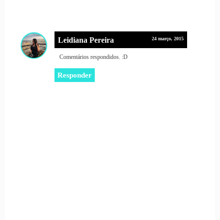
Leidiana Pereira
24 março, 2015
Comentários respondidos. :D
Responder