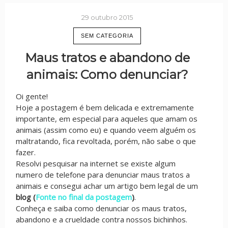
29 outubro 2015
SEM CATEGORIA
Maus tratos e abandono de
animais: Como denunciar?
Oi gente!
Hoje a postagem é bem delicada e extremamente
importante, em especial para aqueles que amam os
animais (assim como eu) e quando veem alguém os
maltratando, fica revoltada, porém, não sabe o que
fazer.
Resolvi pesquisar na internet se existe algum
numero de telefone para denunciar maus tratos a
animais e consegui achar um artigo bem legal de um
blog (
Fonte no final da postagem
)
.
Conheça e saiba como denunciar os maus tratos,
abandono e a crueldade contra nossos bichinhos.