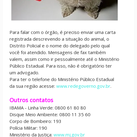
Para falar com o órgão, é preciso enviar uma carta
registrada descrevendo a situação do animal, o
Distrito Policial e o nome do delegado pelo qual
você foi atendido. Mensagens de fax também
valem, assim como ir pessoalmente até o Ministério
Público Estadual. Para isso, não é obrigatório ter
um advogado.
Para ter o telefone do Ministério Público Estadual
da sua região acesse:
www.redegoverno.gov.br
.
Outros contatos
IBAMA - Linha Verde: 0800 61 80 80
Disque Meio Ambiente: 0800 11 35 60
Corpo de Bombeiro: 193
Polícia Militar: 190
Ministério da Justiça:
www.mj.gov.br