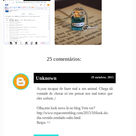
25 comentários:
Unknown
29 outubro, 2015
Ai,sou incapaz de fazer mal a um animal. Chega dá
vontade de chorar só em pensar nos mal tratos que
eles sofrem ;/
Olha,tem look novo lá no blog.Vem ver?
http://www.espacoteenblog.com/2015/10/look-do-
dia-vestido-rendado-salto.html
Beijos ^^