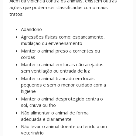
Além da violência contra os animais, existem outras
ações que podem ser classificadas como maus-
tratos:
Abandono
Agressões físicas como: espancamento,
mutilação ou envenenamento
Manter o animal preso a correntes ou
cordas
Manter o animal em locais não arejados –
sem ventilação ou entrada de luz
Manter o animal trancado em locais
pequenos e sem o menor cuidado com a
higiene
Manter o animal desprotegido contra o
sol, chuva ou frio
Não alimentar o animal de forma
adequada e diariamente
Não levar o animal doente ou ferido a um
veterinário