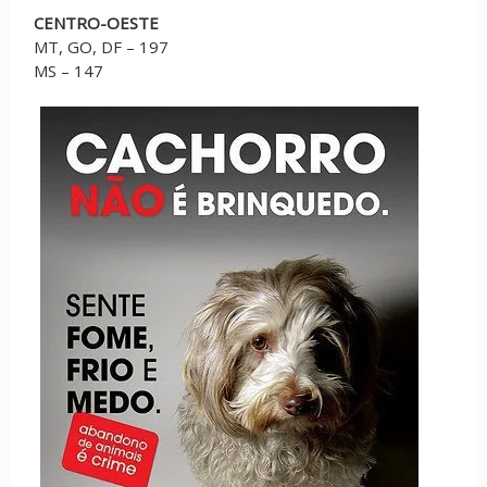
CENTRO-OESTE
MT, GO, DF – 197
MS – 147