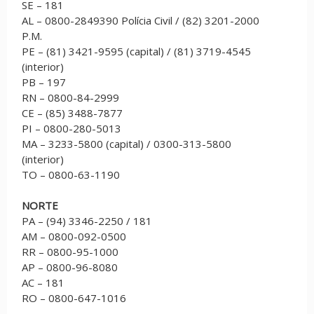
SE – 181
AL – 0800-2849390 Polícia Civil / (82) 3201-2000
P.M.
PE – (81) 3421-9595 (capital) / (81) 3719-4545
(interior)
PB – 197
RN – 0800-84-2999
CE – (85) 3488-7877
PI – 0800-280-5013
MA – 3233-5800 (capital) / 0300-313-5800
(interior)
TO – 0800-63-1190
NORTE
PA – (94) 3346-2250 / 181
AM – 0800-092-0500
RR – 0800-95-1000
AP – 0800-96-8080
AC – 181
RO – 0800-647-1016