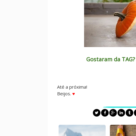
Gostaram da TAG?
Até a próxima!
Beijos.
♥