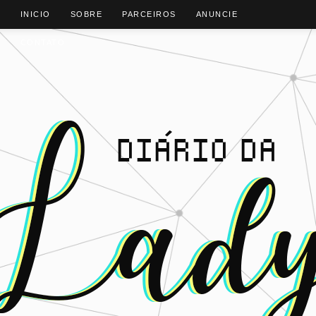
INICIO
SOBRE
PARCEIROS
ANUNCIE
CONTATO