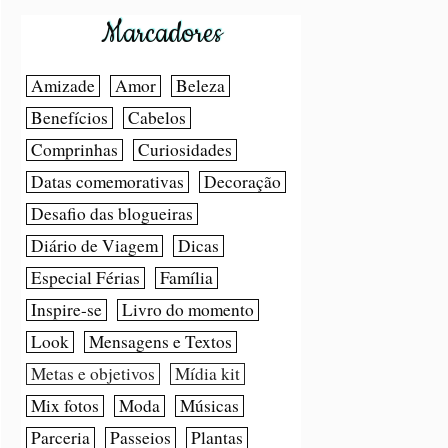
Marcadores
Amizade
Amor
Beleza
Benefícios
Cabelos
Comprinhas
Curiosidades
Datas comemorativas
Decoração
Desafio das blogueiras
Diário de Viagem
Dicas
Especial Férias
Família
Inspire-se
Livro do momento
Look
Mensagens e Textos
Metas e objetivos
Mídia kit
Mix fotos
Moda
Músicas
Parceria
Passeios
Plantas