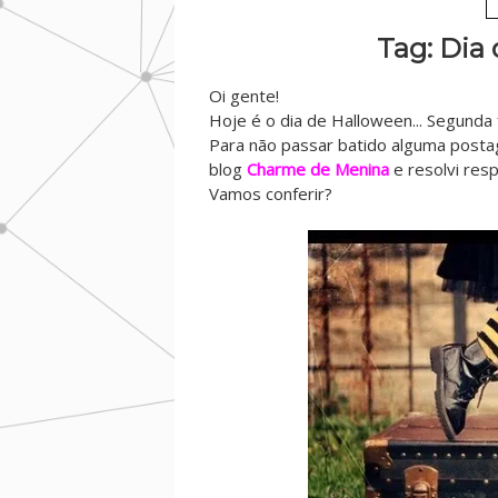
Tag: Dia 
Oi gente!
Hoje é o dia de Halloween... Segunda
Para não passar batido alguma postag
blog
Charme de Menina
e resolvi res
Vamos conferir?