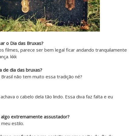
sar o Dia das Bruxas?
 filmes, parece ser bem legal ficar andando tranquilamente
nça. kkk
ta de dia das bruxas?
 Brasil não tem muito essa tradição né?
chava o cabelo dela tão lindo. Essa diva faz falta e eu
u algo extremamente assustador?
 meu estilo.