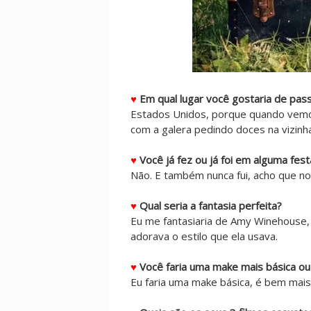
♥
Em qual lugar você gostaria de pas
Estados Unidos, porque quando vemos
com a galera pedindo doces na vizinha
♥
Você já fez ou já foi em alguma fes
Não. E também nunca fui, acho que no
♥
Qual seria a fantasia perfeita?
Eu me fantasiaria de Amy Winehouse, a
adorava o estilo que ela usava.
♥
Você faria uma make mais básica o
Eu faria uma make básica, é bem mais