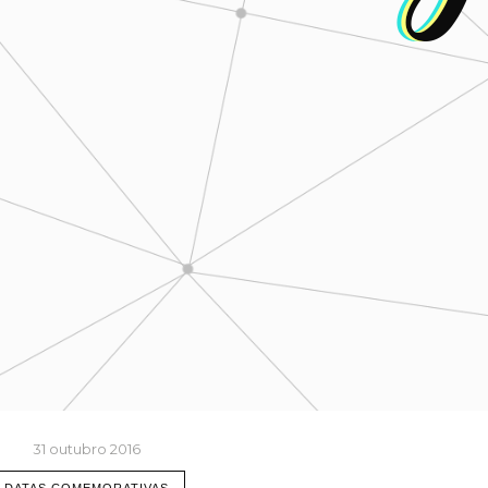
31 outubro 2016
DATAS COMEMORATIVAS