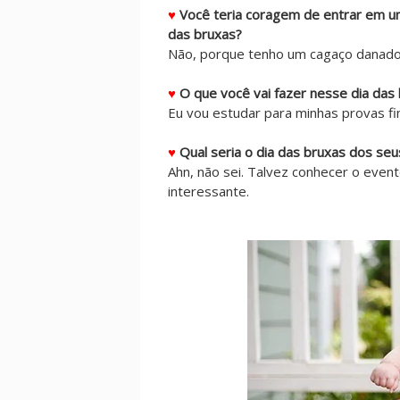
♥
Você teria coragem de entrar em u
das bruxas?
Não, porque tenho um cagaço danado
♥
O que você vai fazer nesse dia das
Eu vou estudar para minhas provas fi
♥
Qual seria o dia das bruxas dos se
Ahn, não sei. Talvez conhecer o even
interessante.