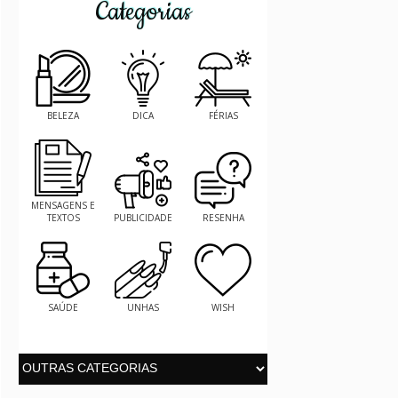
Categorias
BELEZA
DICA
FÉRIAS
MENSAGENS E
TEXTOS
PUBLICIDADE
RESENHA
SAÚDE
UNHAS
WISH