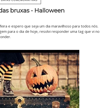
das bruxas - Halloween
 feira e espero que seja um dia maravilhoso para todos nós.
em para o dia de hoje, resolvi responder uma tag que vi no
ponder.