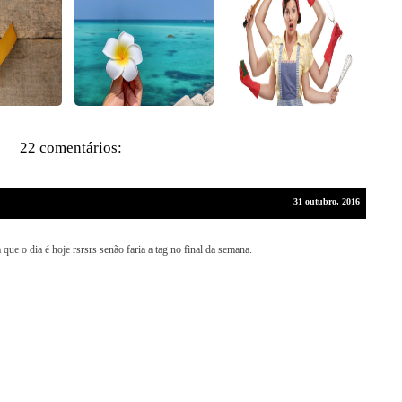
22 comentários:
31 outubro, 2016
 que o dia é hoje rsrsrs senão faria a tag no final da semana.