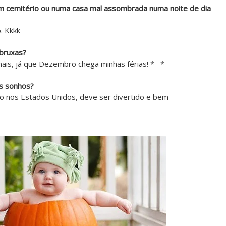
m cemitério ou numa casa mal assombrada numa noite de dia
. Kkkk
 bruxas?
nais, já que Dezembro chega minhas férias! *--*
us sonhos?
to nos Estados Unidos, deve ser divertido e bem