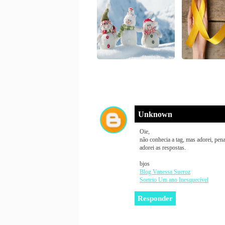
Unknown
Oie,
não conhecia a tag, mas adorei, pena
adorei as respostas.
bjos
Blog Vanessa Sueroz
Sorteio Um ano Inesquecível
Responder