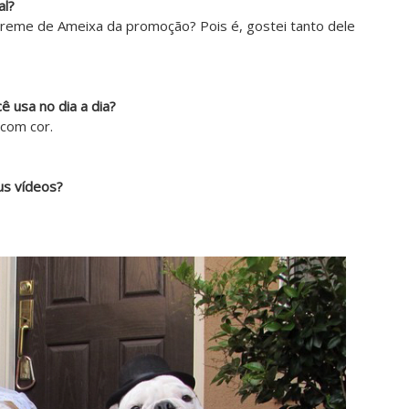
al?
e creme de Ameixa da promoção? Pois é, gostei tanto dele
 usa no dia a dia?
 com cor.
us vídeos?