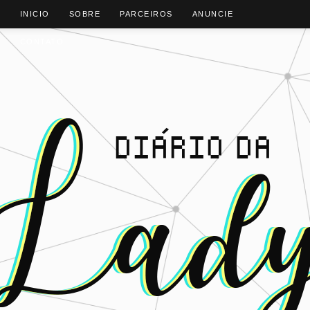
INICIO
SOBRE
PARCEIROS
ANUNCIE
CONTATO