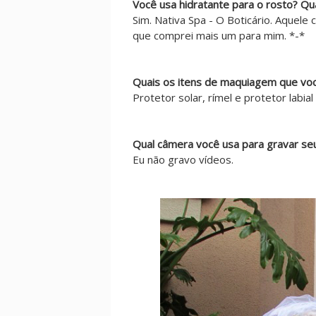
Você usa hidratante para o rosto? Qu
Sim. Nativa Spa - O Boticário. Aquel
que comprei mais um para mim. *-*
Quais os itens de maquiagem que você
Protetor solar, rímel e protetor labial
Qual câmera você usa para gravar se
Eu não gravo vídeos.