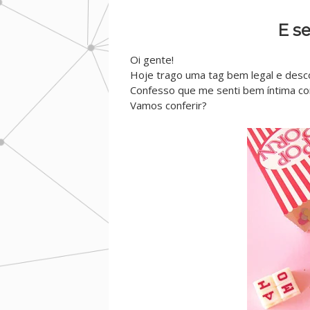
E s
Oi gente!
Hoje trago uma tag bem legal e desc
Confesso que me senti bem íntima com
Vamos conferir?