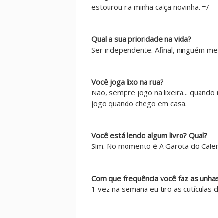
estourou na minha calça novinha. =/
Qual a sua prioridade na vida?
Ser independente. Afinal, ninguém me
Você joga lixo na rua?
Não, sempre jogo na lixeira... quando
jogo quando chego em casa.
Você está lendo algum livro? Qual?
Sim. No momento é A Garota do Calen
Com que frequência você faz as unha
1 vez na semana eu tiro as cutículas 