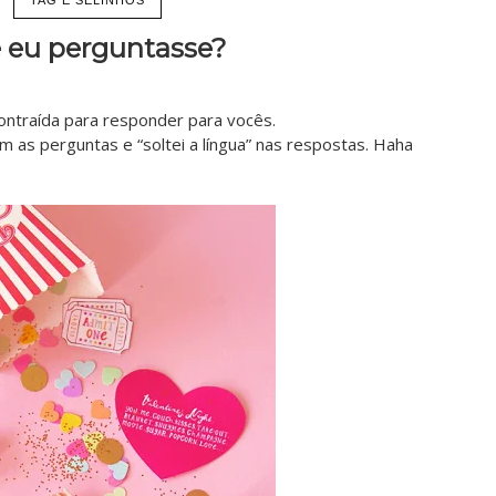
e eu perguntasse?
ontraída para responder para vocês.
 as perguntas e “soltei a língua” nas respostas. Haha