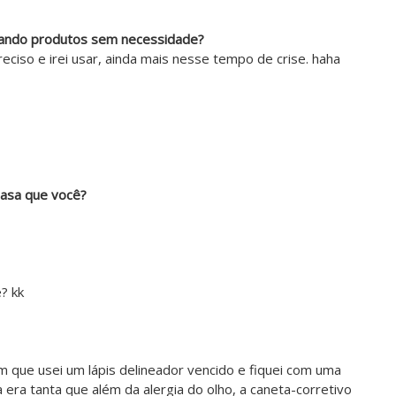
rando produtos sem necessidade?
ciso e irei usar, ainda mais nesse tempo de crise. haha
asa que você?
é? kk
 que usei um lápis delineador vencido e fiquei com uma
ia era tanta que além da alergia do olho, a caneta-corretivo