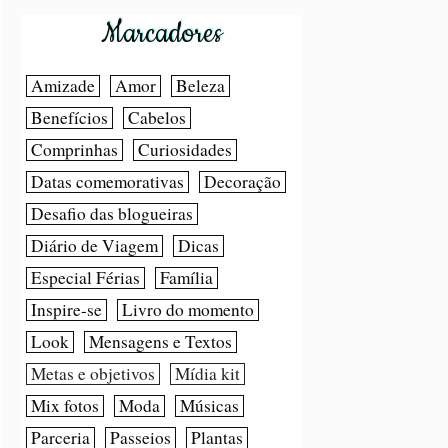
Marcadores
Amizade
Amor
Beleza
Benefícios
Cabelos
Comprinhas
Curiosidades
Datas comemorativas
Decoração
Desafio das blogueiras
Diário de Viagem
Dicas
Especial Férias
Família
Inspire-se
Livro do momento
Look
Mensagens e Textos
Metas e objetivos
Mídia kit
Mix fotos
Moda
Músicas
Parceria
Passeios
Plantas