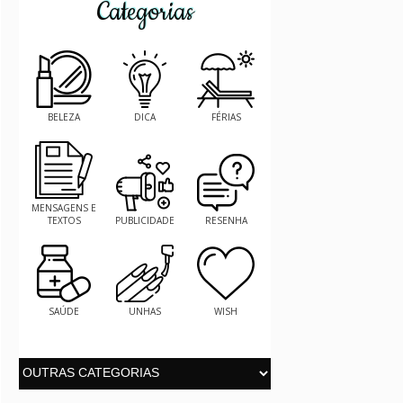
Categorias
BELEZA
DICA
FÉRIAS
MENSAGENS E
TEXTOS
PUBLICIDADE
RESENHA
SAÚDE
UNHAS
WISH