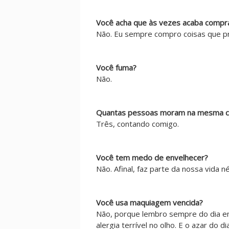
Você acha que às vezes acaba comp
Não. Eu sempre compro coisas que pre
Você fuma?
Não.
Quantas pessoas moram na mesma c
Três, contando comigo.
Você tem medo de envelhecer?
Não. Afinal, faz parte da nossa vida n
Você usa maquiagem vencida?
Não, porque lembro sempre do dia em
alergia terrível no olho. E o azar do d