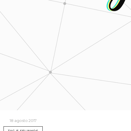
18 agosto 2017
TAG E SELINHOS