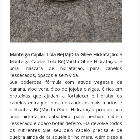
Manteiga Capilar Lola Be(M)Dita Ghee Hidratação:
A
Manteiga Capilar Lola Be(M)dita Ghee Hidratação é
uma máscara de hidratação, para cabelos
ressecados, opacos e sem vida.
Sua poderosa fórmula com ativos vegetais da
banana, aloe vera, óleo de jojoba e algas, é rica em
proteínas que ajudam a fortalecer e hidratar os
cabelos enfraquecidos, deixando-os mais macios e
brilhantes. Be(M)dita Ghee Hidratação proporciona
uma hidratação babadeira para nenhum cabelo
ressecado e opaco botar defeito. Ela devolve todos
os nutrientes que seu belo cabelo precisa e de
quebra ainda deixa aquele brilho mara. Além disso a