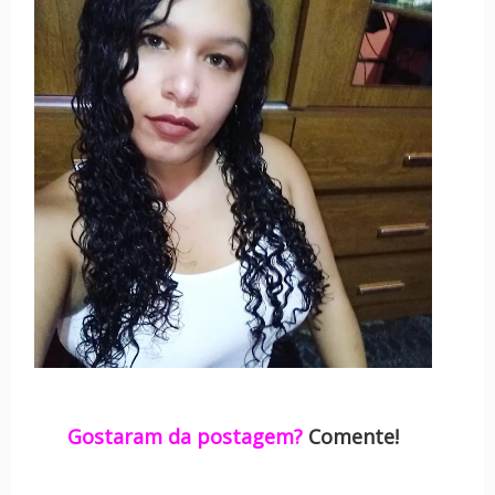
Gostaram da postagem?
Comente!