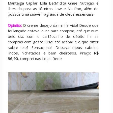
Manteiga Capilar Lola Be(M)dita Ghee Nutrição é
liberada para as técnicas Low e No Poo, além de
possuir uma suave fragrância de óleos essenciais.
Opinião:
O creme desejo da minha vida! Desde que
foi lançado estava louca para comprar, até que num
belo dia, com o cartãozinho de débito fiz as
compras com gosto. Usei até acabar e o que dizer
sobre ele? Sensacional! Deixava meus cabelos
lindos, hidratados e bem cheirosos. Preço:
R$
36,90
, comprei nas Lojas Rede.