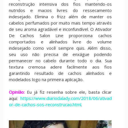
reconstrução intensiva dos fios mantendo-os
nutridos e macios livres do ressecamento
indesejado. Elimina o frizz além de manter os
cabelos perfumados por muito mais tempo através
de seu aroma agradável e inconfundível. O Ativador
De Cachos Salon Line proporciona cachos
comportados e alinhados livre do volume
indesejado como você sempre quis. Além disso,
seu uso não precisa de enxágue podendo
permanecer no cabelo durante todo o dia. Sua
textura cremosa adere facilmente aos fios
garantindo resultado de cachos alinhados e
modelados logo na primeira aplicação.
Opinião:
Eu já fiz resenha sobre ele, basta clicar
aqui:
https://www.diariodalady.com/2018/06/ativad
or-de-cachos-sos-reconstrucao.html
.