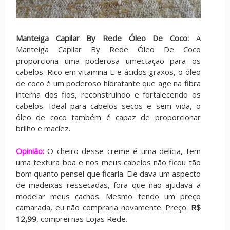
Manteiga Capilar By Rede Óleo De Coco:
A
Manteiga Capilar By Rede Óleo De Coco
proporciona uma poderosa umectação para os
cabelos. Rico em vitamina E e ácidos graxos, o óleo
de coco é um poderoso hidratante que age na fibra
interna dos fios, reconstruindo e fortalecendo os
cabelos. Ideal para cabelos secos e sem vida, o
óleo de coco também é capaz de proporcionar
brilho e maciez.
Opinião:
O cheiro desse creme é uma delícia, tem
uma textura boa e nos meus cabelos não ficou tão
bom quanto pensei que ficaria. Ele dava um aspecto
de madeixas ressecadas, fora que não ajudava a
modelar meus cachos. Mesmo tendo um preço
camarada, eu não compraria novamente. Preço:
R$
12,99
, comprei nas Lojas Rede.