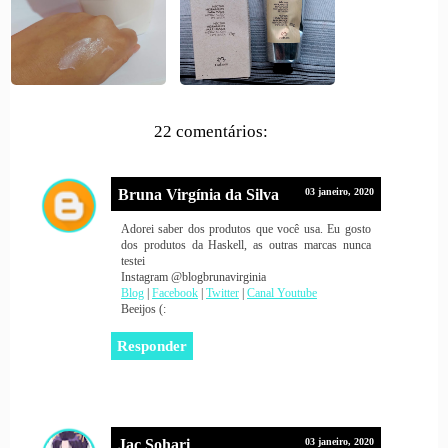
22 comentários:
Bruna Virgínia da Silva
03 janeiro, 2020
Adorei saber dos produtos que você usa. Eu gosto
dos produtos da Haskell, as outras marcas nunca
testei
Instagram @blogbrunavirginia
Blog
|
Facebook
|
Twitter
|
Canal Youtube
Beeijos (:
Responder
Jac Sohari
03 janeiro, 2020