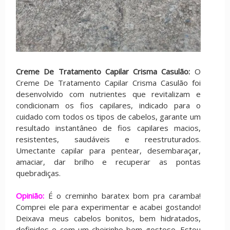
Creme De Tratamento Capilar Crisma Casulão:
O
Creme De Tratamento Capilar Crisma Casulão foi
desenvolvido com nutrientes que revitalizam e
condicionam os fios capilares, indicado para o
cuidado com todos os tipos de cabelos, garante um
resultado instantâneo de fios capilares macios,
resistentes, saudáveis e reestruturados.
Umectante capilar para pentear, desembaraçar,
amaciar, dar brilho e recuperar as pontas
quebradiças.
Opinião:
É o creminho baratex bom pra caramba!
Comprei ele para experimentar e acabei gostando!
Deixava meus cabelos bonitos, bem hidratados,
definidos e com um cheirinho bem gostoso. Estou