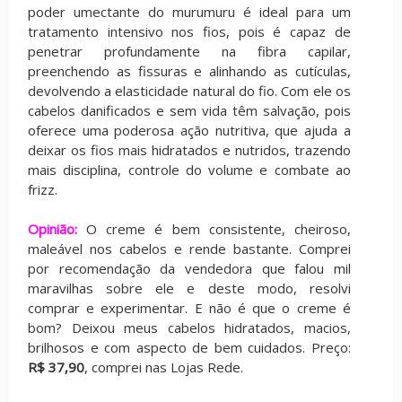
poder umectante do murumuru é ideal para um
tratamento intensivo nos fios, pois é capaz de
penetrar profundamente na fibra capilar,
preenchendo as fissuras e alinhando as cutículas,
devolvendo a elasticidade natural do fio. Com ele os
cabelos danificados e sem vida têm salvação, pois
oferece uma poderosa ação nutritiva, que ajuda a
deixar os fios mais hidratados e nutridos, trazendo
mais disciplina, controle do volume e combate ao
frizz.
Opinião:
O creme é bem consistente, cheiroso,
maleável nos cabelos e rende bastante. Comprei
por recomendação da vendedora que falou mil
maravilhas sobre ele e deste modo, resolvi
comprar e experimentar. E não é que o creme é
bom? Deixou meus cabelos hidratados, macios,
brilhosos e com aspecto de bem cuidados. Preço:
R$ 37,90
, comprei nas Lojas Rede.