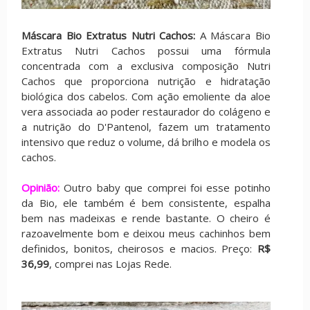
Máscara Bio Extratus Nutri Cachos:
A Máscara Bio
Extratus Nutri Cachos possui uma fórmula
concentrada com a exclusiva composição Nutri
Cachos que proporciona nutrição e hidratação
biológica dos cabelos. Com ação emoliente da aloe
vera associada ao poder restaurador do colágeno e
a nutrição do D'Pantenol, fazem um tratamento
intensivo que reduz o volume, dá brilho e modela os
cachos.
Opinião:
Outro baby que comprei foi esse potinho
da Bio, ele também é bem consistente, espalha
bem nas madeixas e rende bastante. O cheiro é
razoavelmente bom e deixou meus cachinhos bem
definidos, bonitos, cheirosos e macios. Preço:
R$
36,99
, comprei nas Lojas Rede.