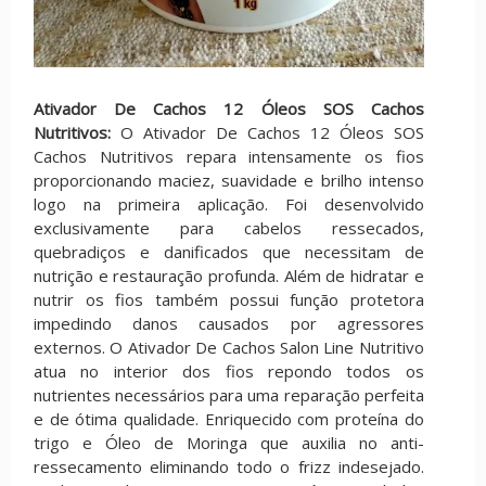
Ativador De Cachos 12 Óleos SOS Cachos
Nutritivos:
O Ativador De Cachos 12 Óleos SOS
Cachos Nutritivos repara intensamente os fios
proporcionando maciez, suavidade e brilho intenso
logo na primeira aplicação. Foi desenvolvido
exclusivamente para cabelos ressecados,
quebradiços e danificados que necessitam de
nutrição e restauração profunda. Além de hidratar e
nutrir os fios também possui função protetora
impedindo danos causados por agressores
externos. O Ativador De Cachos Salon Line Nutritivo
atua no interior dos fios repondo todos os
nutrientes necessários para uma reparação perfeita
e de ótima qualidade. Enriquecido com proteína do
trigo e Óleo de Moringa que auxilia no anti-
ressecamento eliminando todo o frizz indesejado.