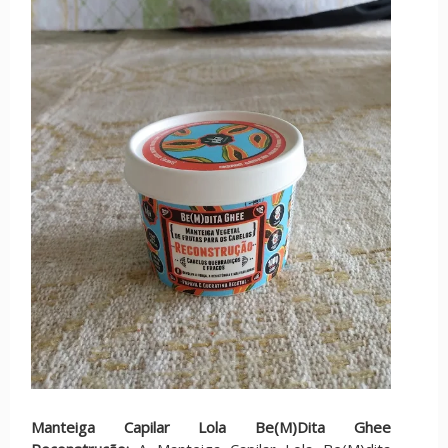
Manteiga Capilar Lola Be(M)Dita Ghee