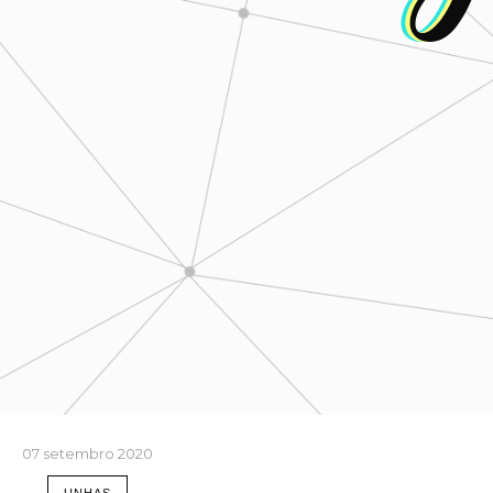
07 setembro 2020
UNHAS