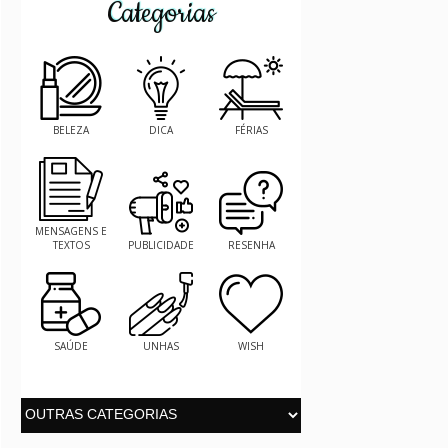
Categorias
BELEZA
DICA
FÉRIAS
MENSAGENS E
TEXTOS
PUBLICIDADE
RESENHA
SAÚDE
UNHAS
WISH