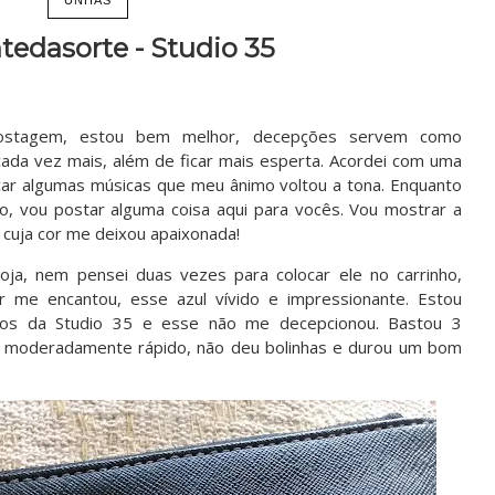
tedasorte - Studio 35
postagem, estou bem melhor, decepções servem como
ada vez mais, além de ficar mais esperta. Acordei com uma
car algumas músicas que meu ânimo voltou a tona. Enquanto
o, vou postar alguma coisa aqui para vocês. Vou mostrar a
 cuja cor me deixou apaixonada!
ja, nem pensei duas vezes para colocar ele no carrinho,
 me encantou, esse azul vívido e impressionante. Estou
hos da Studio 35 e esse não me decepcionou. Bastou 3
eca moderadamente rápido, não deu bolinhas e durou um bom