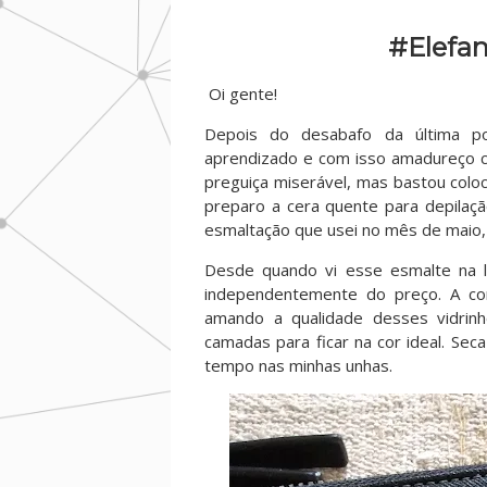
#Elefan
Oi gente!
Depois do desabafo da última 
aprendizado e com isso amadureço c
preguiça miserável, mas bastou colo
preparo a cera quente para depilaçã
esmaltação que usei no mês de maio,
Desde quando vi esse esmalte na lo
independentemente do preço. A cor
amando a qualidade desses vidrin
camadas para ficar na cor ideal. S
tempo nas minhas unhas.