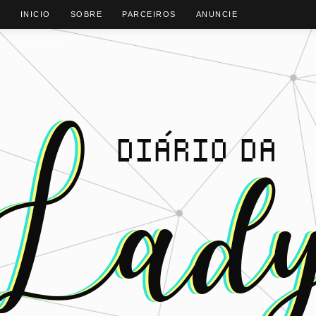
INICIO
SOBRE
PARCEIROS
ANUNCIE
CONTATO