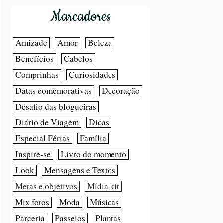
Marcadores
Amizade
Amor
Beleza
Benefícios
Cabelos
Comprinhas
Curiosidades
Datas comemorativas
Decoração
Desafio das blogueiras
Diário de Viagem
Dicas
Especial Férias
Família
Inspire-se
Livro do momento
Look
Mensagens e Textos
Metas e objetivos
Mídia kit
Mix fotos
Moda
Músicas
Parceria
Passeios
Plantas