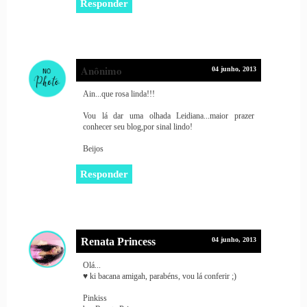
Responder
Anônimo
04 junho, 2013
Ain...que rosa linda!!!
Vou lá dar uma olhada Leidiana...maior prazer
conhecer seu blog,por sinal lindo!
Beijos
Responder
Renata Princess
04 junho, 2013
Olá...
♥ ki bacana amigah, parabéns, vou lá conferir ;)
Pinkiss