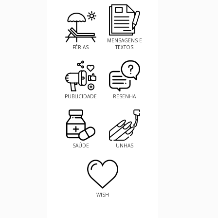
MENSAGENS E
FÉRIAS
TEXTOS
PUBLICIDADE
RESENHA
SAÚDE
UNHAS
WISH