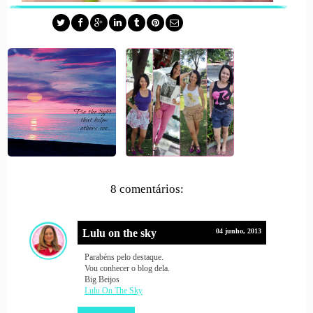
8 comentários:
Lulu on the sky
04 junho, 2013
Parabéns pelo destaque.
Vou conhecer o blog dela.
Big Beijos
Lulu On The Sky