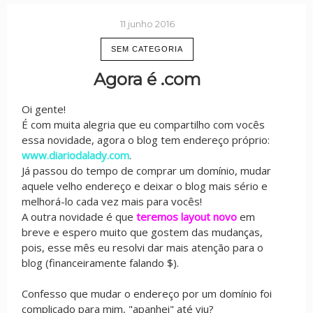
11 junho 2016
SEM CATEGORIA
Agora é .com
Oi gente!
É com muita alegria que eu compartilho com vocês
essa novidade, agora o blog tem endereço próprio:
www.diariodalady.com
.
Já passou do tempo de comprar um domínio, mudar
aquele velho endereço e deixar o blog mais sério e
melhorá-lo cada vez mais para vocês!
A outra novidade é que
teremos layout novo
em
breve e espero muito que gostem das mudanças,
pois, esse mês eu resolvi dar mais atenção para o
blog (financeiramente falando $).
Confesso que mudar o endereço por um domínio foi
complicado para mim, "apanhei" até viu?