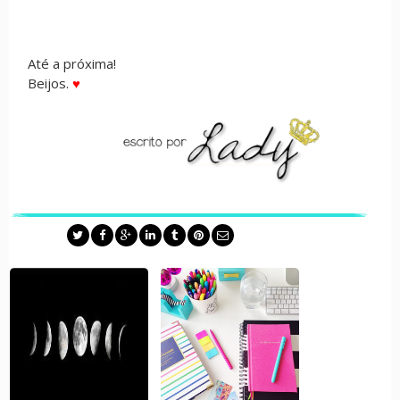
Até a próxima!
Beijos.
♥