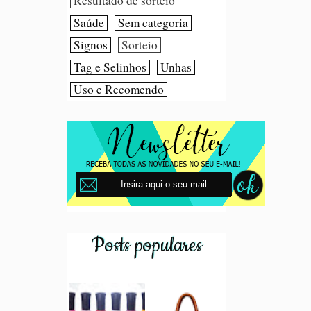
Resultado de sorteio
Saúde
Sem categoria
Signos
Sorteio
Tag e Selinhos
Unhas
Uso e Recomendo
Posts populares