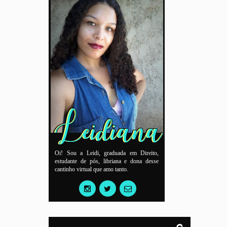
Oi! Sou a Leidi, graduada em Direito,
estudante de pós, libriana e dona desse
cantinho virtual que amo tanto.