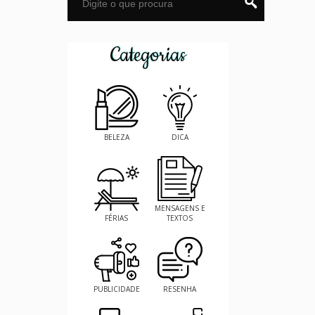
Categorias
BELEZA
DICA
MENSAGENS E
FÉRIAS
TEXTOS
PUBLICIDADE
RESENHA