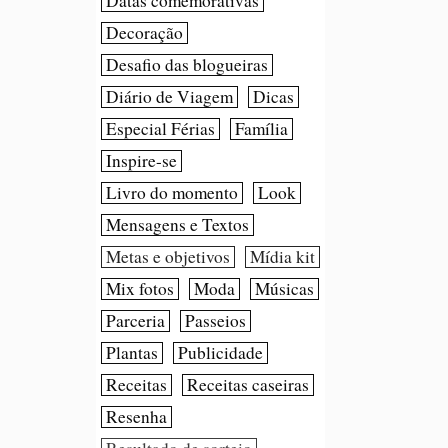
Datas comemorativas
Decoração
Desafio das blogueiras
Diário de Viagem
Dicas
Especial Férias
Família
Inspire-se
Livro do momento
Look
Mensagens e Textos
Metas e objetivos
Mídia kit
Mix fotos
Moda
Músicas
Parceria
Passeios
Plantas
Publicidade
Receitas
Receitas caseiras
Resenha