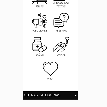
MENSAGENS E
FÉRIAS
TEXTOS
PUBLICIDADE
RESENHA
SAÚDE
UNHAS
WISH