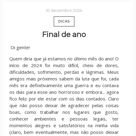
10 dezembro 2024
DICAS
Final de ano
Oi gente!
Quem diria que já estamos no último mês do ano! O
início de 2024 foi muito difícil, cheio de dores,
dificuldades, sofrimento, perdas e lágrimas. Meus
amigos mais próximos sabem da luta que foi, cada
mês era definitivamente uma guerra e eu contava
os dias para esse ano horroroso ir embora... agora
fico feliz por ele estar com os dias contados. Claro
que não posso deixar de agradecer pelas coisas
boas, como trabalhar nos lugares que gosto,
conhecer ambientes e pessoas legais, ter
momentos alegres e satisfatórios na minha vida
(claro, bem eventualmente, mas não posso deixar