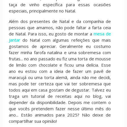
taça de vinho específica para essas ocasiões
especiais, principalmente no Natal.
Além dos presentes de Natal e da companhia de
pessoas que amamos, não pode faltar a farta ceia
de Natal. Para isso, eu gosto de montar a
mesa de
jantar
do Natal com algumas refeições que mais
gostamos de apreciar. Geralmente eu costumo
fazer minha farofa natalina e uma sobremesa com
frutas... no ano passado eu fiz uma torta de mousse
de limão com chocolate e ficou uma delícia. Esse
ano eu estou com a ideia de fazer um pavê de
maracujá ou uma torta alemã, ainda não me decidi,
mas pode ter certeza que vai ter sobremesa que
todos aqui em casa gostam de degustar. Talvez eu
traga um tutorial de receitas aqui no blog, vai
depender da disponibilidade. Depois me contem o
que vocês pretendem fazer nesse último mês do
ano... Estão animados para 2025? Não deixe de
compartilhar sua opinião!