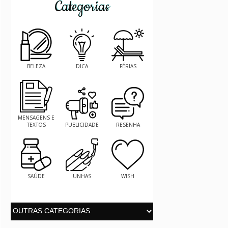
Categorias
BELEZA
DICA
FÉRIAS
MENSAGENS E
TEXTOS
PUBLICIDADE
RESENHA
SAÚDE
UNHAS
WISH