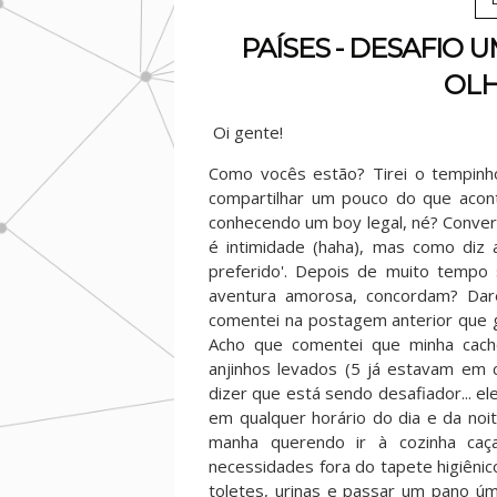
PAÍSES - DESAFIO 
OLH
Oi gente!
Como vocês estão? Tirei o tempinh
compartilhar um pouco do que acon
conhecendo um boy legal, né? Conver
é intimidade (haha), mas como diz 
preferido'. Depois de muito tempo
aventura amorosa, concordam? Dar
comentei na postagem anterior que 
Acho que comentei que minha cacho
anjinhos levados (5 já estavam em 
dizer que está sendo desafiador... 
em qualquer horário do dia e da noi
manha querendo ir à cozinha caç
necessidades fora do tapete higiênic
toletes, urinas e passar um pano úm