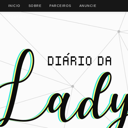
INICIO
SOBRE
PARCEIROS
ANUNCIE
CONTATO