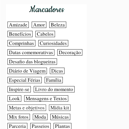
Marcadores
Amizade
Amor
Beleza
Benefícios
Cabelos
Comprinhas
Curiosidades
Datas comemorativas
Decoração
Desafio das blogueiras
Diário de Viagem
Dicas
Especial Férias
Família
Inspire-se
Livro do momento
Look
Mensagens e Textos
Metas e objetivos
Mídia kit
Mix fotos
Moda
Músicas
Parceria
Passeios
Plantas