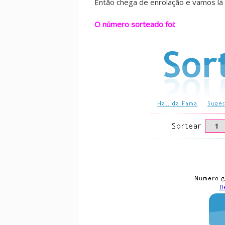
Então chega de enrolação e vamos lá 
O número sorteado foi: