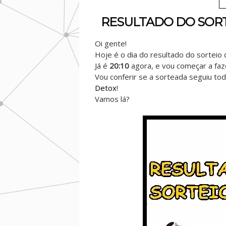
RESULTADO DO SORTE
Oi gente!
Hoje é o dia do resultado do sorteio 
Já é
20:10
agora, e vou começar a faz
Vou conferir se a sorteada seguiu tod
Detox
!
Vamos lá?