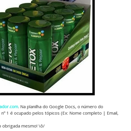
ador.com
. Na planilha do Google Docs, o número do
o nº 1 é ocupado pelos tópicos (Ex: Nome completo | Email,
to obrigada mesmo! \õ/