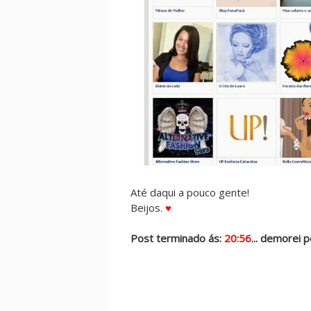
Até daqui a pouco gente!
Beijos.
♥
Post terminado ás:
20:56
... demorei 