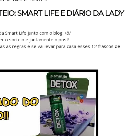
IO: SMART LIFE E DIÁRIO DA LADY
da Smart Life junto com o blog. \õ/
er o sorteio e juntamente o post!
as as regras e se vai levar para casa esses
12 frascos de