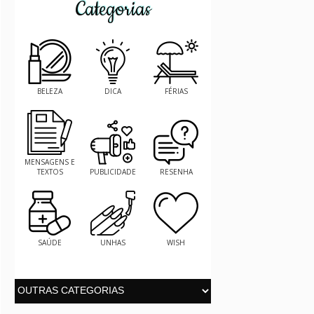
Categorias
BELEZA
DICA
FÉRIAS
MENSAGENS E
TEXTOS
PUBLICIDADE
RESENHA
SAÚDE
UNHAS
WISH