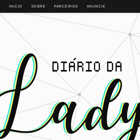
INICIO
SOBRE
PARCEIROS
ANUNCIE
CONTATO