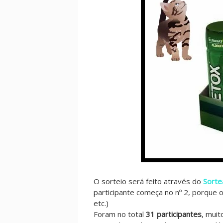
O sorteio será feito através do
Sorte
participante começa no nº 2, porque 
etc.)
Foram no total
31 participantes
, mui