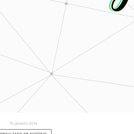
10 janeiro 2014
RESULTADO DE SORTEIO