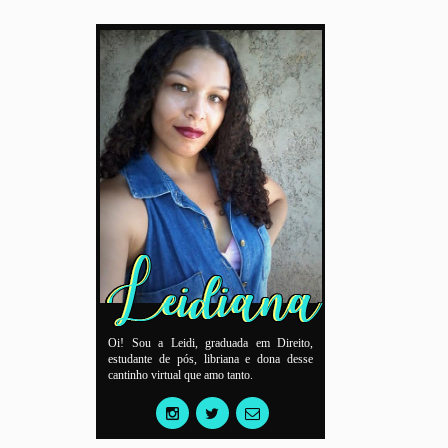
Oi! Sou a Leidi, graduada em Direito,
estudante de pós, libriana e dona desse
cantinho virtual que amo tanto.