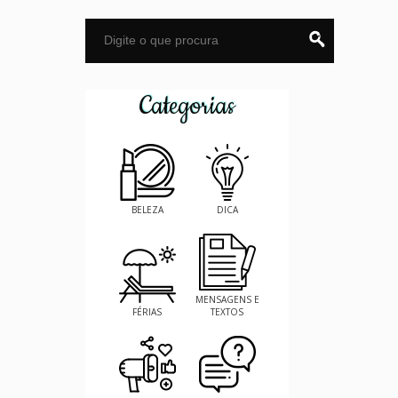
Categorias
BELEZA
DICA
MENSAGENS E
FÉRIAS
TEXTOS