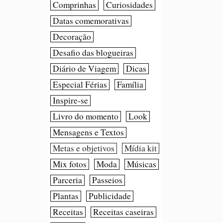
Comprinhas
Curiosidades
Datas comemorativas
Decoração
Desafio das blogueiras
Diário de Viagem
Dicas
Especial Férias
Família
Inspire-se
Livro do momento
Look
Mensagens e Textos
Metas e objetivos
Mídia kit
Mix fotos
Moda
Músicas
Parceria
Passeios
Plantas
Publicidade
Receitas
Receitas caseiras