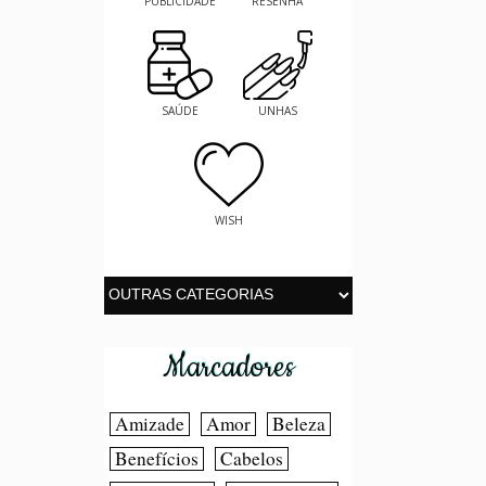
PUBLICIDADE
RESENHA
SAÚDE
UNHAS
WISH
Marcadores
Amizade
Amor
Beleza
Benefícios
Cabelos