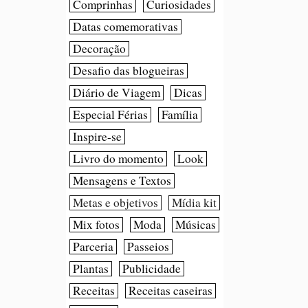
Comprinhas
Curiosidades
Datas comemorativas
Decoração
Desafio das blogueiras
Diário de Viagem
Dicas
Especial Férias
Família
Inspire-se
Livro do momento
Look
Mensagens e Textos
Metas e objetivos
Mídia kit
Mix fotos
Moda
Músicas
Parceria
Passeios
Plantas
Publicidade
Receitas
Receitas caseiras