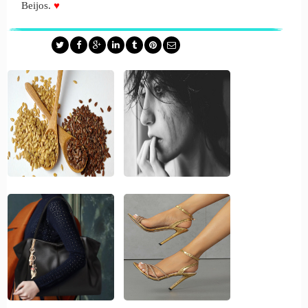
Beijos.
♥