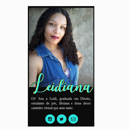
Oi! Sou a Leidi, graduada em Direito,
estudante de pós, libriana e dona desse
cantinho virtual que amo tanto.