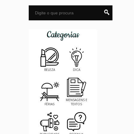
Categorias
BELEZA
DICA
MENSAGENS E
FÉRIAS
TEXTOS