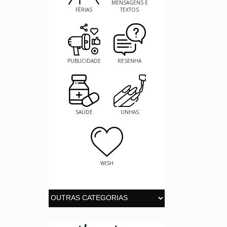
MENSAGENS E
FÉRIAS
TEXTOS
PUBLICIDADE
RESENHA
SAÚDE
UNHAS
WISH