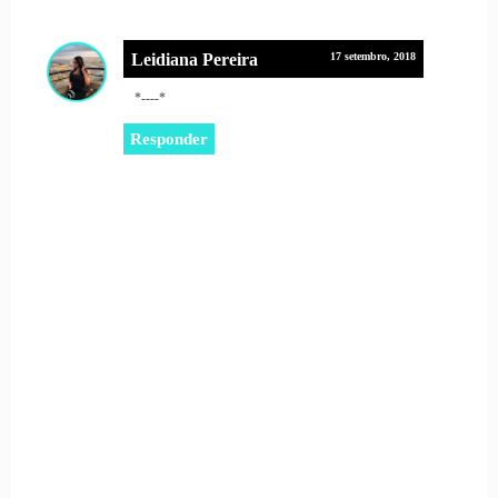
Leidiana Pereira
17 setembro, 2018
*----*
Responder