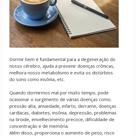
Dormir bem é fundamental para a degeneração do
nosso cérebro, ajuda a prevenir doenças crônicas,
melhora nosso metabolismo e evita os distúrbios
do sono como insônia, etc.
Quando dormirmos mal por muito tempo, pode
ocasionar o surgimento de várias doenças como;
pressão alta, ansiedade, infarto, derrame, doenças
cardíacas, diabetes, insônia, depressão, problemas
na tiroide, envelhecimento precoce, dificuldade de
concentração e de memória.
Além disso, proporciona o aumento de peso, risco