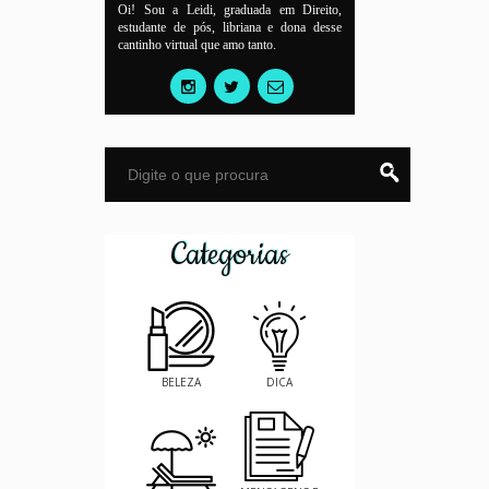
Oi! Sou a Leidi, graduada em Direito,
estudante de pós, libriana e dona desse
cantinho virtual que amo tanto.
Categorias
BELEZA
DICA