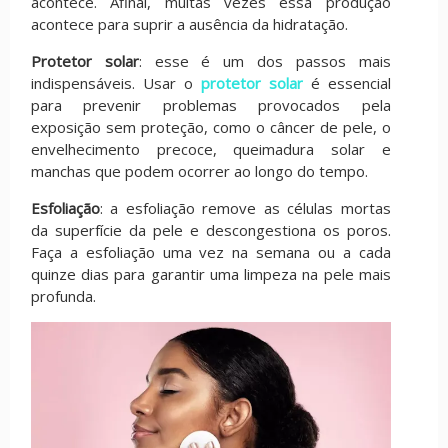
acontece. Afinal, muitas vezes essa produção
acontece para suprir a ausência da hidratação.
Protetor solar
: esse é um dos passos mais
indispensáveis. Usar o
protetor solar
é essencial
para prevenir problemas provocados pela
exposição sem proteção, como o câncer de pele, o
envelhecimento precoce, queimadura solar e
manchas que podem ocorrer ao longo do tempo.
Esfoliação
: a esfoliação remove as células mortas
da superfície da pele e descongestiona os poros.
Faça a esfoliação uma vez na semana ou a cada
quinze dias para garantir uma limpeza na pele mais
profunda.