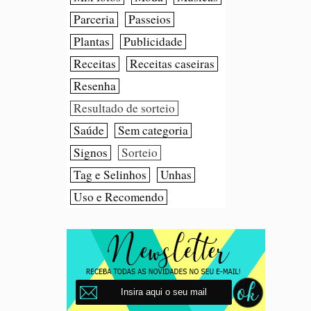
Parceria
Passeios
Plantas
Publicidade
Receitas
Receitas caseiras
Resenha
Resultado de sorteio
Saúde
Sem categoria
Signos
Sorteio
Tag e Selinhos
Unhas
Uso e Recomendo