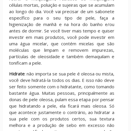
células mortas, poluição e sujeiras que se acumulam
ao longo do dia. Você vai precisar de um sabonete
específico para o seu tipo de pele, faça a
higienização de manhã e na hora do banho e/ou
antes de dormir. Se você tiver mais tempo e quiser
investir em mais produtos, você pode investir em
uma água micelar, que contém micelas que são
moléculas que limpam e removem impurezas,
partículas de oleosidade e também demaquilam e
tonificam a pele.
Hidrate
: não importa se sua pele é oleosa ou mista,
você deve hidratá-la todos os dias. E isso não deve
ser feito somente com o hidratante, como tomando
bastante água. Muitas pessoas, principalmente as
donas de pele oleosa, pulam essa etapa por pensar
que hidratando a pele, ela ficará mais oleosa. Só
que acontece justamente o contrário, ao hidratar a
sua pele com os produtos certos, sua textura
melhora e a produção de sebo em excesso não