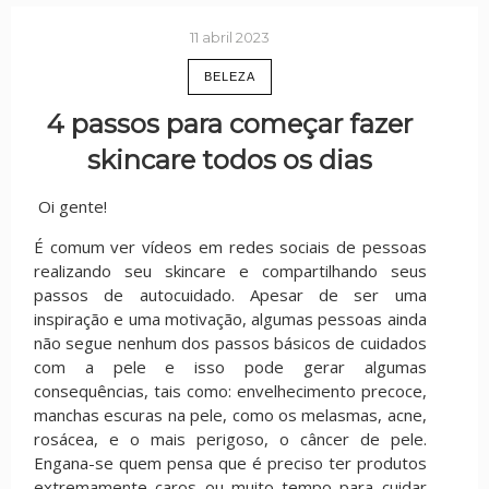
11 abril 2023
BELEZA
4 passos para começar fazer
skincare todos os dias
Oi gente!
É comum ver vídeos em redes sociais de pessoas
realizando seu skincare e compartilhando seus
passos de autocuidado. Apesar de ser uma
inspiração e uma motivação, algumas pessoas ainda
não segue nenhum dos passos básicos de cuidados
com a pele e isso pode gerar algumas
consequências, tais como: envelhecimento precoce,
manchas escuras na pele, como os melasmas, acne,
rosácea, e o mais perigoso, o câncer de pele.
Engana-se quem pensa que é preciso ter produtos
extremamente caros ou muito tempo para cuidar