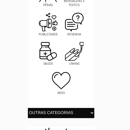
MENSAGENS E
FÉRIAS
TEXTOS
PUBLICIDADE
RESENHA
SAÚDE
UNHAS
WISH