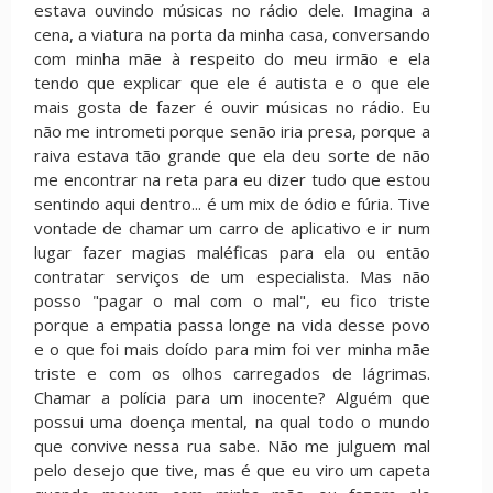
estava ouvindo músicas no rádio dele. Imagina a
cena, a viatura na porta da minha casa, conversando
com minha mãe à respeito do meu irmão e ela
tendo que explicar que ele é autista e o que ele
mais gosta de fazer é ouvir músicas no rádio. Eu
não me intrometi porque senão iria presa, porque a
raiva estava tão grande que ela deu sorte de não
me encontrar na reta para eu dizer tudo que estou
sentindo aqui dentro... é um mix de ódio e fúria. Tive
vontade de chamar um carro de aplicativo e ir num
lugar fazer magias maléficas para ela ou então
contratar serviços de um especialista. Mas não
posso "pagar o mal com o mal", eu fico triste
porque a empatia passa longe na vida desse povo
e o que foi mais doído para mim foi ver minha mãe
triste e com os olhos carregados de lágrimas.
Chamar a polícia para um inocente? Alguém que
possui uma doença mental, na qual todo o mundo
que convive nessa rua sabe. Não me julguem mal
pelo desejo que tive, mas é que eu viro um capeta