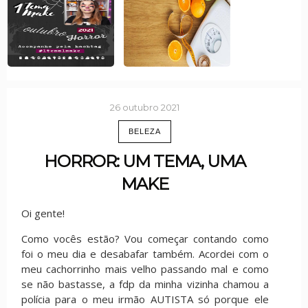
26 outubro 2021
BELEZA
HORROR: UM TEMA, UMA
MAKE
Oi gente!
Como vocês estão? Vou começar contando como
foi o meu dia e desabafar também. Acordei com o
meu cachorrinho mais velho passando mal e como
se não bastasse, a fdp da minha vizinha chamou a
polícia para o meu irmão AUTISTA só porque ele