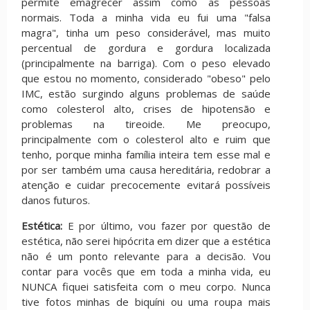
permite emagrecer assim como as pessoas
normais. Toda a minha vida eu fui uma "falsa
magra", tinha um peso considerável, mas muito
percentual de gordura e gordura localizada
(principalmente na barriga). Com o peso elevado
que estou no momento, considerado "obeso" pelo
IMC, estão surgindo alguns problemas de saúde
como colesterol alto, crises de hipotensão e
problemas na tireoide. Me preocupo,
principalmente com o colesterol alto e ruim que
tenho, porque minha família inteira tem esse mal e
por ser também uma causa hereditária, redobrar a
atenção e cuidar precocemente evitará possíveis
danos futuros.
Estética:
E por último, vou fazer por questão de
estética, não serei hipócrita em dizer que a estética
não é um ponto relevante para a decisão. Vou
contar para vocês que em toda a minha vida, eu
NUNCA fiquei satisfeita com o meu corpo. Nunca
tive fotos minhas de biquíni ou uma roupa mais