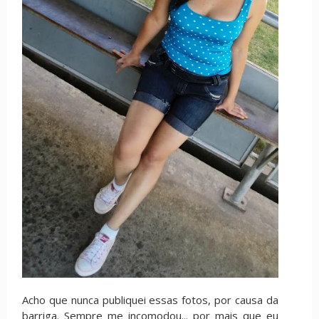
Acho que nunca publiquei essas fotos, por causa da
barriga. Sempre me incomodou... por mais que eu