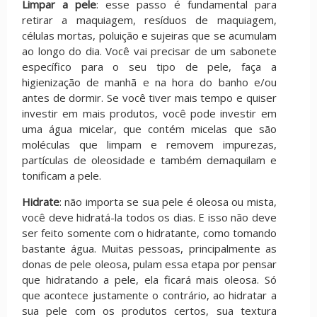
Limpar a pele
: esse passo é fundamental para
retirar a maquiagem, resíduos de maquiagem,
células mortas, poluição e sujeiras que se acumulam
ao longo do dia. Você vai precisar de um sabonete
específico para o seu tipo de pele, faça a
higienização de manhã e na hora do banho e/ou
antes de dormir. Se você tiver mais tempo e quiser
investir em mais produtos, você pode investir em
uma água micelar, que contém micelas que são
moléculas que limpam e removem impurezas,
partículas de oleosidade e também demaquilam e
tonificam a pele.
Hidrate
: não importa se sua pele é oleosa ou mista,
você deve hidratá-la todos os dias. E isso não deve
ser feito somente com o hidratante, como tomando
bastante água. Muitas pessoas, principalmente as
donas de pele oleosa, pulam essa etapa por pensar
que hidratando a pele, ela ficará mais oleosa. Só
que acontece justamente o contrário, ao hidratar a
sua pele com os produtos certos, sua textura