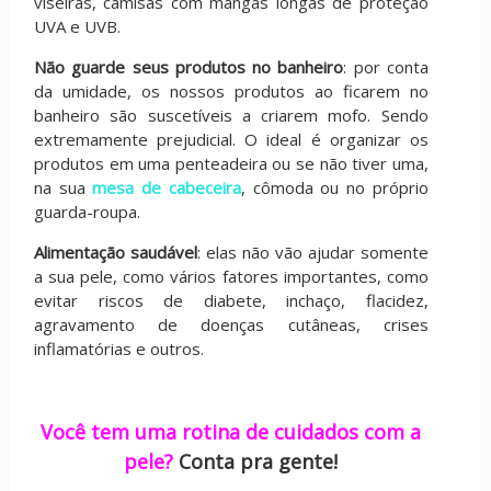
viseiras, camisas com mangas longas de proteção
UVA e UVB.
Não guarde seus produtos no banheiro
: por conta
da umidade, os nossos produtos ao ficarem no
banheiro são suscetíveis a criarem mofo. Sendo
extremamente prejudicial. O ideal é organizar os
produtos em uma penteadeira ou se não tiver uma,
na sua
mesa de cabeceira
, cômoda ou no próprio
guarda-roupa.
Alimentação saudável
: elas não vão ajudar somente
a sua pele, como vários fatores importantes, como
evitar riscos de diabete, inchaço, flacidez,
agravamento de doenças cutâneas, crises
inflamatórias e outros.
Você tem uma rotina de cuidados com a
pele?
Conta pra gente!