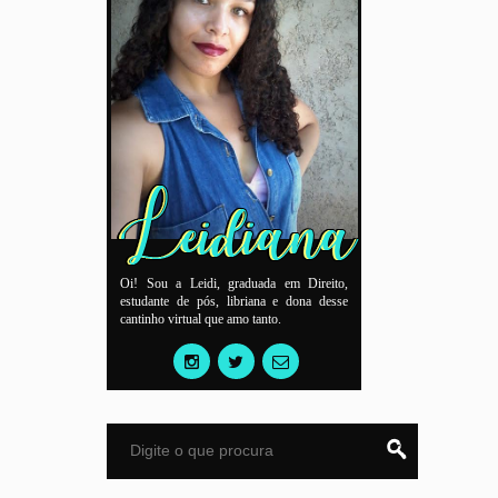
Oi! Sou a Leidi, graduada em Direito,
estudante de pós, libriana e dona desse
cantinho virtual que amo tanto.