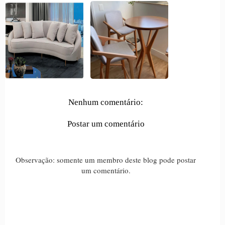
Nenhum comentário:
Postar um comentário
Observação: somente um membro deste blog pode postar
um comentário.