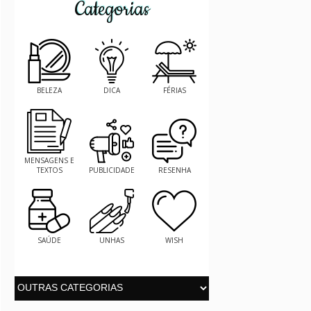
Categorias
BELEZA
DICA
FÉRIAS
MENSAGENS E
TEXTOS
PUBLICIDADE
RESENHA
SAÚDE
UNHAS
WISH