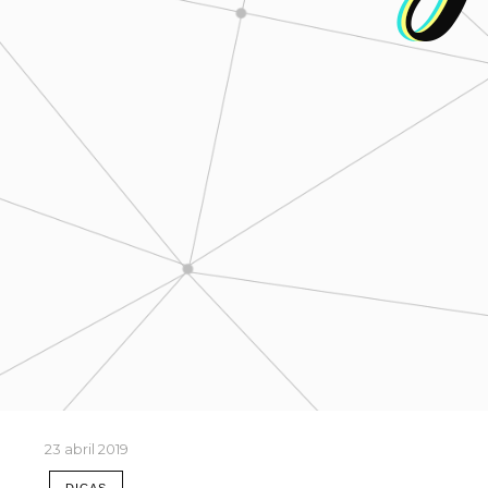
23 abril 2019
DICAS