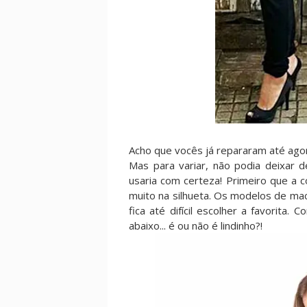
Acho que vocês já repararam até ag
Mas para variar, não podia deixar d
usaria com certeza! Primeiro que a c
muito na silhueta. Os modelos de mac
fica até difícil escolher a favorita
abaixo... é ou não é lindinho?!