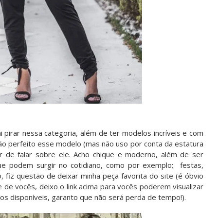
ai pirar nessa categoria, além de ter modelos incríveis e com
o perfeito esse modelo (mas não uso por conta da estatura
ar de falar sobre ele. Acho chique e moderno, além de ser
ue podem surgir no cotidiano, como por exemplo; festas,
, fiz questão de deixar minha peça favorita do site (é óbvio
 de vocês, deixo o link acima para vocês poderem visualizar
os disponíveis, garanto que não será perda de tempo!).