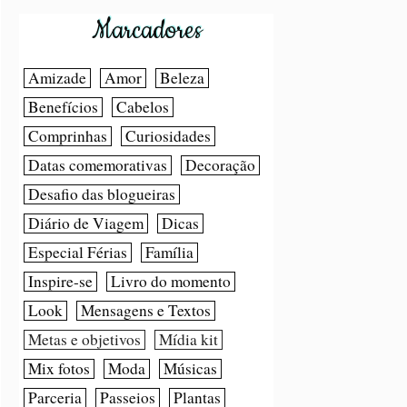
Marcadores
Amizade
Amor
Beleza
Benefícios
Cabelos
Comprinhas
Curiosidades
Datas comemorativas
Decoração
Desafio das blogueiras
Diário de Viagem
Dicas
Especial Férias
Família
Inspire-se
Livro do momento
Look
Mensagens e Textos
Metas e objetivos
Mídia kit
Mix fotos
Moda
Músicas
Parceria
Passeios
Plantas