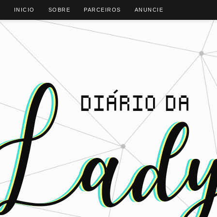
INICIO
SOBRE
PARCEIROS
ANUNCIE
CONTATO