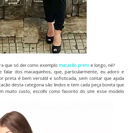
ora que só dei como exemplo
macacão preto
e longo, né?
e falar dos macaquinhos, que, particularmente, eu adoro e
or preta é bem versátil e sofisticada, sem contar que ajuda
acão desta categoria são lindos e tem cada peça bonita que
. Com muito custo, escolhi como favorito do site esse modelo