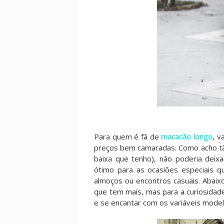
Para quem é fã de
macacão longo
, v
preços bem camaradas. Como acho tã
baixa que tenho), não poderia deix
ótimo para as ocasiões especiais q
almoços ou encontros casuais. Abaixo
que tem mais, mas para a curiosidade
e se encantar com os variáveis model