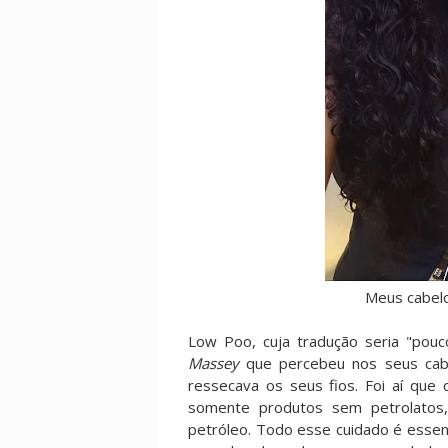
Meus cabel
Low Poo, cuja tradução seria "pou
Massey
que percebeu nos seus cab
ressecava os seus fios. Foi aí que 
somente produtos sem petrolatos, 
petróleo. Todo esse cuidado é essenc