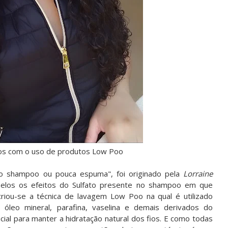
os com o uso de produtos Low Poo
co shampoo ou pouca espuma", foi originado pela
Lorraine
elos os efeitos do Sulfato presente no shampoo em que
criou-se a técnica de lavagem Low Poo na qual é utilizado
óleo mineral, parafina, vaselina e demais derivados do
ial para manter a hidratação natural dos fios. E como todas