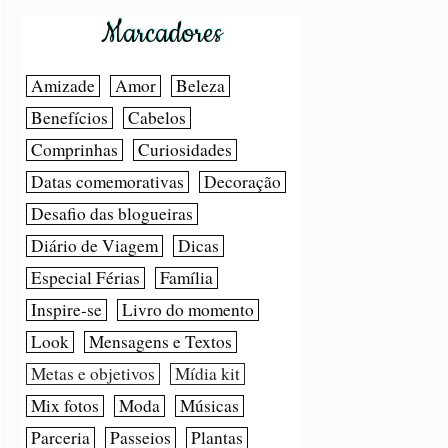
Marcadores
Amizade
Amor
Beleza
Benefícios
Cabelos
Comprinhas
Curiosidades
Datas comemorativas
Decoração
Desafio das blogueiras
Diário de Viagem
Dicas
Especial Férias
Família
Inspire-se
Livro do momento
Look
Mensagens e Textos
Metas e objetivos
Mídia kit
Mix fotos
Moda
Músicas
Parceria
Passeios
Plantas