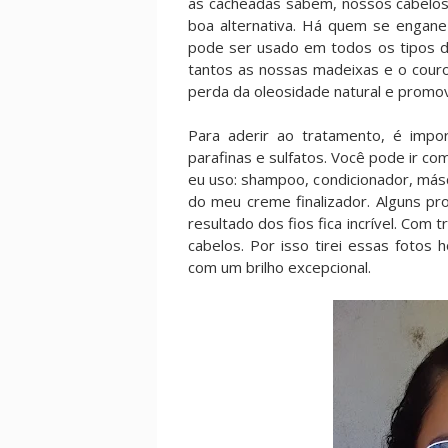
as cacheadas sabem, nossos cabelos 
boa alternativa. Há quem se engane
pode ser usado em todos os tipos d
tantos as nossas madeixas e o couro 
perda da oleosidade natural e promo
Para aderir ao tratamento, é impo
parafinas e sulfatos. Você pode ir co
eu uso: shampoo, condicionador, másc
do meu creme finalizador. Alguns pr
resultado dos fios fica incrível. Co
cabelos. Por isso tirei essas fotos
com um brilho excepcional.