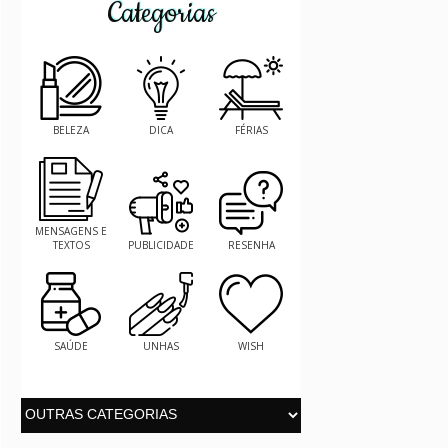
Categorias
BELEZA
DICA
FÉRIAS
MENSAGENS E
TEXTOS
PUBLICIDADE
RESENHA
SAÚDE
UNHAS
WISH