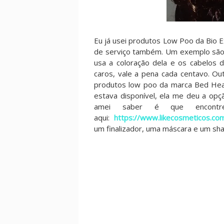
Eu já usei produtos Low Poo da Bio E
de serviço também. Um exemplo são
usa a coloração dela e os cabelos 
caros, vale a pena cada centavo. Ou
produtos low poo da marca Bed Hea
estava disponível, ela me deu a op
amei saber é que encontr
aqui:
https://www.likecosmeticos.co
um finalizador, uma máscara e um sha