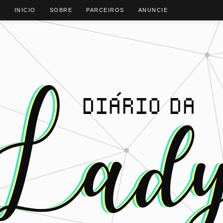
INICIO
SOBRE
PARCEIROS
ANUNCIE
CONTATO