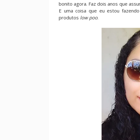
bonito agora. Faz dois anos que assum
E uma coisa que eu estou fazendo 
produtos
low poo
.