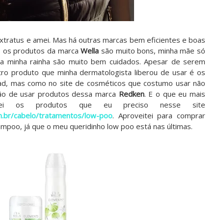
xtratus e amei. Mas há outras marcas bem eficientes e boas
 os produtos da marca
Wella
são muito bons, minha mãe só
da minha rainha são muito bem cuidados. Apesar de serem
tro produto que minha dermatologista liberou de usar é os
d, mas como no site de cosméticos que costumo usar não
ção de usar produtos dessa marca
Redken
. E o que eu mais
ei os produtos que eu preciso nesse site
m.br/cabelo/tratamentos/low-poo
. Aproveitei para comprar
mpoo, já que o meu queridinho low poo está nas últimas.