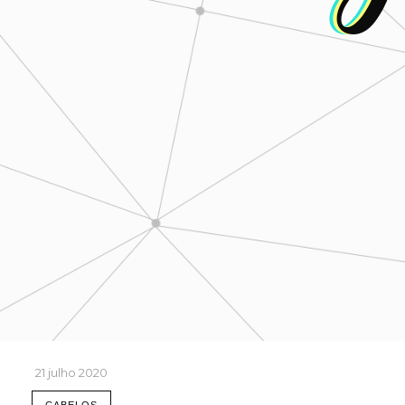
21 julho 2020
CABELOS