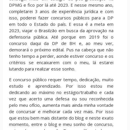
DPMG e fico por lá até 2023. E nesse mesmo ano,
completarei 3 anos de experiência jurídica e com
isso, poderei fazer concursos públicos para a DP
em todo o Estado do país. E essa é a meta em
2023, viajar o Brasilzão em busca da aprovação na
defensoria pública. Até porque em 2019 foi o
concurso daqui da DP de BH e, ao meu ver,
demorará o próximo edital. Pus na cabeça que não
tenho tempo a perder, aonde estiver concurso e os
critérios se encaixarem com o meu, lá estarei
lutando para realizar esse sonho.
E concurso público requer tempo, dedicação, muito
estudo e aprendizado. Por isso estou me
dedicando ao máximo no estágio/trabalho e cada
vez que acerto uma defesa ou sou reconhecida
pelo meu ofício, aumenta mais ainda minha vontade
de concursar e melhorar cada vez mais. Por isso
que estou bem mais distante do blog e neste exato
momento, entre o blog e meu sonho de concurso,