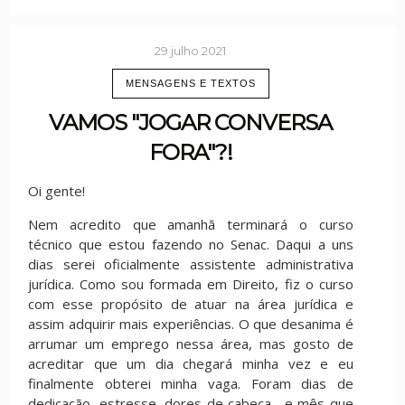
29 julho 2021
MENSAGENS E TEXTOS
VAMOS "JOGAR CONVERSA
FORA"?!
Oi gente!
Nem acredito que amanhã terminará o curso
técnico que estou fazendo no Senac. Daqui a uns
dias serei oficialmente assistente administrativa
jurídica. Como sou formada em Direito, fiz o curso
com esse propósito de atuar na área jurídica e
assim adquirir mais experiências. O que desanima é
arrumar um emprego nessa área, mas gosto de
acreditar que um dia chegará minha vez e eu
finalmente obterei minha vaga. Foram dias de
dedicação, estresse, dores de cabeça... e mês que