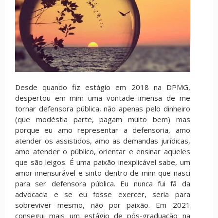
Desde quando fiz estágio em 2018 na DPMG,
despertou em mim uma vontade imensa de me
tornar defensora pública, não apenas pelo dinheiro
(que modéstia parte, pagam muito bem) mas
porque eu amo representar a defensoria, amo
atender os assistidos, amo as demandas jurídicas,
amo atender o público, orientar e ensinar aqueles
que são leigos. É uma paixão inexplicável sabe, um
amor imensurável e sinto dentro de mim que nasci
para ser defensora pública. Eu nunca fui fã da
advocacia e se eu fosse exercer, seria para
sobreviver mesmo, não por paixão. Em 2021
consegui mais um estágio de pós-graduação na