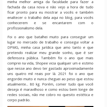
minha melhor amiga da faculdade para fazer a
fachada da casa nova e não vejo a hora de tudo
ficar pronto para eu mostrar a vocês e também
enaltecer o trabalho dela aqui no blog, para vocês
conhecerem e se encantarem com o
profissionalismo dela.
Foi o ano que batalhei muito para conseguir um
lugar no mercado de trabalho e consegui voltar a
DPMG, minha casa jurídica que amo tanto e que
pretendo realizar meu grande sonho, que é ser
defensora pública. Também foi o ano que mais
comprei na vida, Shopee vicia qualquer um e estimo
que nesse ano devo ter gastado aproximadamente
uns quatro mil reais por lá. 2021 foi o ano que
engordei muito e nunca cheguei ao peso que estou
atualmente... 80 kg. Porém, comer tudo que você
deseja é maravilhoso e como estou bem longe de
redes sociais, não me cobro no quesito estética e
corpo padrão.