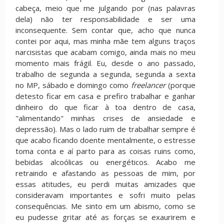
cabeça, meio que me julgando por (nas palavras
dela) não ter responsabilidade e ser uma
inconsequente. Sem contar que, acho que nunca
contei por aqui, mas minha mãe tem alguns traços
narcisistas que acabam comigo, ainda mais no meu
momento mais frágil. Eu, desde o ano passado,
trabalho de segunda a segunda, segunda a sexta
no MP, sábado e domingo como
freelancer
(porque
detesto ficar em casa e prefiro trabalhar e ganhar
dinheiro do que ficar à toa dentro de casa,
"alimentando" minhas crises de ansiedade e
depressão). Mas o lado ruim de trabalhar sempre é
que acabo ficando doente mentalmente, o estresse
toma conta e aí parto para as coisas ruins como,
bebidas alcoólicas ou energéticos. Acabo me
retraindo e afastando as pessoas de mim, por
essas atitudes, eu perdi muitas amizades que
consideravam importantes e sofri muito pelas
consequências. Me sinto em um abismo, como se
eu pudesse gritar até as forças se exaurirem e