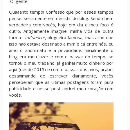
Oi gente!
Quaaanto tempo! Confesso que por esses tempos
pensei seriamente em desistir do blog. Sendo bem
verdadeira com vocês, hoje em dia o meu foco é
outro. Antigamente imaginei minha vida de outra
forma...
influencer
, blogueira famosa, mas acho que
isso não estava destinado a mim e cá entre nós, eu
amo o anonimato e a privacidade. Inicialmente o
blog era meu lazer e com o passar do tempo, se
tornou o meu trabalho. Já ganhei muito dinheiro por
aqui (desde 2015) e com o passar dos anos, acabei
desanimando de escrever diariamente, vocês
perceberam que as últimas postagens foram pura
publicidade e nesse post abrirei meu coração com
vocês.