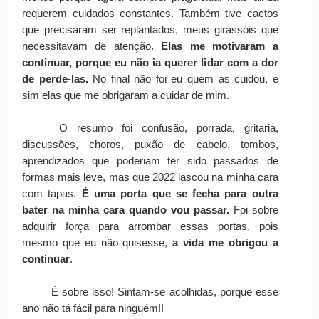
requerem cuidados constantes. Também tive cactos
que precisaram ser replantados, meus girassóis que
necessitavam de atenção.
Elas me motivaram a
continuar, porque eu não ia querer lidar com a dor
de perde-las.
No final não foi eu quem as cuidou
, e
sim elas que me obrigaram a cuidar de mim.
O resumo foi confusão, porrada, gritaria,
discussões, choros, puxão de cabelo, tombos,
aprendizados que poderiam ter sido passados de
formas mais leve, mas que 2022 lascou na minha cara
com tapas.
É uma porta que se fecha para outra
bater na minha cara quando vou passar.
Foi sobre
adquirir força para arrombar essas portas, pois
mesmo que eu não quisesse,
a vida me obrigou a
continuar
.
É sobre isso! Sintam-se acolhidas, porque esse
ano não tá fácil para ninguém!!