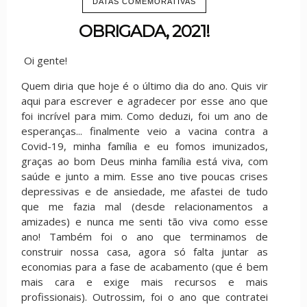
DATAS COMEMORATIVAS
OBRIGADA, 2021!
Oi gente!
Quem diria que hoje é o último dia do ano. Quis vir
aqui para escrever e agradecer por esse ano que
foi incrível para mim. Como deduzi, foi um ano de
esperanças... finalmente veio a vacina contra a
Covid-19, minha família e eu fomos imunizados,
graças ao bom Deus minha família está viva, com
saúde e junto a mim. Esse ano tive poucas crises
depressivas e de ansiedade, me afastei de tudo
que me fazia mal (desde relacionamentos a
amizades) e nunca me senti tão viva como esse
ano! Também foi o ano que terminamos de
construir nossa casa, agora só falta juntar as
economias para a fase de acabamento (que é bem
mais cara e exige mais recursos e mais
profissionais). Outrossim, foi o ano que contratei