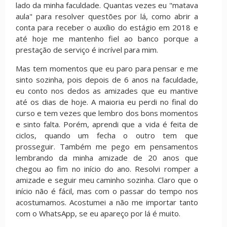
lado da minha faculdade. Quantas vezes eu "matava
aula" para resolver questões por lá, como abrir a
conta para receber o auxílio do estágio em 2018 e
até hoje me mantenho fiel ao banco porque a
prestação de serviço é incrível para mim.
Mas tem momentos que eu paro para pensar e me
sinto sozinha, pois depois de 6 anos na faculdade,
eu conto nos dedos as amizades que eu mantive
até os dias de hoje. A maioria eu perdi no final do
curso e tem vezes que lembro dos bons momentos
e sinto falta. Porém, aprendi que a vida é feita de
ciclos, quando um fecha o outro tem que
prosseguir. Também me pego em pensamentos
lembrando da minha amizade de 20 anos que
chegou ao fim no início do ano. Resolvi romper a
amizade e seguir meu caminho sozinha. Claro que o
início não é fácil, mas com o passar do tempo nos
acostumamos. Acostumei a não me importar tanto
com o WhatsApp, se eu apareço por lá é muito.