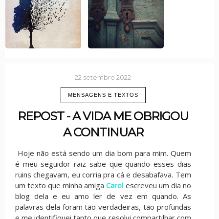
22 setembro 2022
MENSAGENS E TEXTOS
REPOST - A VIDA ME OBRIGOU
A CONTINUAR
Hoje não está sendo um dia bom para mim. Quem
é meu seguidor raiz sabe que quando esses dias
ruins chegavam, eu corria pra cá e desabafava. Tem
um texto que minha amiga
Carol
escreveu um dia no
blog dela e eu amo ler de vez em quando. As
palavras dela foram tão verdadeiras, tão profundas
e me identifiquei tanto que resolvi compartilhar com