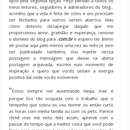
opto pela segunda opção. Peço perdão a todos os
meus leitores, seguidores e admiradores do blog...
acredito que a vida é feita de ciclos e uns precisam
ser fechados para outros serem abertos. Mas
como detesto desapegar daquilo que me
proporcionou amor, gratidão e esperança, renovei
o domínio do blog para
.com.br
e espero ter ânimo
de postar aqui pelo menos uma vez ao mês (e sem
ser publicidade também). Vou manter nessa
postagem a mensagem que deixei na última
postagem arquivada, escrevi num momento de
inspiração e quero que vocês sintam a energia
positiva daí onde vocês estiverem:
"
Estou sempre me ausentando daqui, mas é
porque fico tão ocupada com o trabalho que o
tempinho que sobra eu vou dormir ou então curto
as horas com minha família ou com os pets. Parece
clichê mas me sinto feliz assim, aprendi com o
passar do tempo que a melhor coisa que você pode