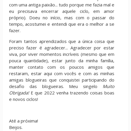
com uma antiga paixão... tudo porque me fazia mal e
eu precisava encerrar aquele ciclo, em amor
próprio). Doeu no início, mas com o passar do
tempo, acostumei e entendi que era o melhor a se
fazer.
Foram tantos aprendizados que a única coisa que
preciso fazer é agradecer... Agradecer por estar
viva, por viver momentos incríveis (mesmo que em
pouca quantidade), estar junto da minha família,
manter contato com os poucos amigos que
restaram, estar aqui com vocês e com as minhas
amigas blogueiras que conquistei participando do
desafio das blogueiras. Meu singelo
Muito
Obrigada!
E que 2022 venha trazendo coisas boas
e novos ciclos!
Até a próxima!
Beijos.