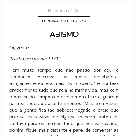
19 fevereiro 2025
MENSAGENS E TEXTOS
ABISMO
Oi, gente!
Trecho escrito dia 11/02
Tem muito tempo que não passo por aqui e
tampouco escrevo os meus desabafos...
antigamente eu era mais “livro aberto” e contava
praticamente tudo que rola na minha vida, mas com
o passar do tempo comecei a me retrair e guardar
para si todos os acontecimentos. Mas tem vezes
que a gente fica tão sobrecarregado e cheio que
precisa extravasar de alguma maneira. Antes eu
contava para os amigos tudo que estava rolando,
porém, fiquei mais distante e parei de comentar as