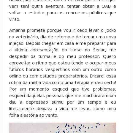
vem terá outra aventura, tentar obter a OAB e
voltar a estudar para os concursos públicos que
virão.
Amanhã promete porque vou ir cedo levar o Jocko
no veterinário, dia de retorno e de tomar uma nova
injeção. Depois chegar em casa e me preparar para
a última apresentação do curso no Senac, me
despedir da turma e do meu professor. Quero
aproveitar o ritmo que estou tendo e ocupar meus
futuros horários vespertinos com um outro curso
online ou com estudos preparatórios. Encarei essa
rotina da minha vida como uma terapia e deu certo!
Por um momento esqueci que tive problemas,
esqueci daquelas pessoas que me machucaram um
dia, a depressão sumiu por um tempo e eu
literalmente deixava a vida me levar, como uma
folha aleatória ao vento.