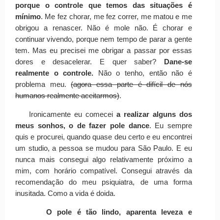
porque o controle que temos das situações é
mínimo
. Me fez chorar, me fez correr, me matou e me
obrigou a renascer. Não é mole não. É chorar e
continuar vivendo, porque nem tempo de parar a gente
tem. Mas eu precisei me obrigar a passar por essas
dores e desacelerar. E quer saber?
Dane-se
realmente o controle.
Não o tenho, então não é
problema meu.
(agora essa parte é difícil de nós
humanos realmente aceitarmos)
.
Ironicamente eu comecei
a realizar alguns dos
meus sonhos, o de fazer pole dance
. Eu sempre
quis e procurei, quando quase deu certo e eu encontrei
um studio, a pessoa se mudou para São Paulo. E eu
nunca mais consegui algo relativamente próximo a
mim, com horário compatível. Consegui através da
recomendação do meu psiquiatra, de uma forma
inusitada. Como a vida é doida.
O pole é tão lindo, aparenta leveza e