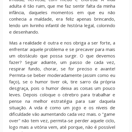
adulta é tão ruim, que me faz sentir falta da minha
infância, daqueles momentos em que eu não
conhecia a maldade, era feliz apenas brincando,
lendo um livrinho infantil de história legal, colorindo
e desenhando.
Mas a realidade é outra e nos obriga a ser forte, a
enfrentar aquele problema e se precaver para mais
um obstáculo que possa surgir. O que devemos
fazer? Seguir adiante, um passo de cada vez,
respirar fundo, chorar, se for preciso e avante!
Permita-se beber moderadamente (assim como eu
faço), se o humor tiver ok, tire sarro da própria
desgraça, pois o humor deixa as coisas um pouco
leves. Depois coloque o cérebro para trabalhar e
pense na melhor estratégia para sair daquela
situação. A vida é como um jogo e os níveis de
dificuldade vão aumentando cada vez mais. o "game
over" não tem vez, permita-se perder aquele ciclo,
logo mais a vitória vem, até porque, não é possível