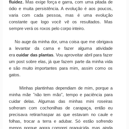
fluidez.
Mas exige força e garra, com uma pitada de
ódio e muita persistência. A evolução é aos poucos,
varia com cada pessoa, mas é uma evolução
constante que logo você vê os resultados. Mas
sempre verá os roxos pelo corpo inteiro.
No auge da minha dor, uma coisa que me obrigava
a levantar da cama e fazer alguma atividade
era
cuidar das plantas
. Vou aproveitar abril para fazer
um post sobre elas, já que fazem parte da minha vida
e são muito importantes para mim, assim como os
gatos.
Minhas plantinhas dependiam de mim, porque a
minha mãe "não tem mão", tempo e paciência para
cuidar delas. Algumas das minhas mini roseiras
sofreram com cochonilhas de carapaça, então eu
precisava retirar/raspar as que estavam no caule e
folhas, trocar a terra e adubar. Só estão sofrendo
menos porque agora comprei praguicida, mas ainda