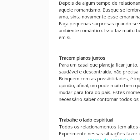
Depois de algum tempo de relaciona
aquele romantismo. Busque se lembra
ama, sinta novamente esse emaranh
Faça pequenas surpresas quando se se
ambiente romântico. Isso faz muito
em si.
Tracem planos juntos
Para um casal que planeja ficar junto
saudável e descontraída, não precisa 
Brinquem com as possibilidades, é im
opinião, afinal, um pode muito bem q
mudar para fora do país. Estes momen
necessário saber contornar todos os
Trabalhe o lado espiritual
Todos os relacionamentos tem altos 
Experimente nessas situações fazer