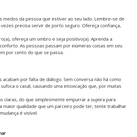
s medos da pessoa que estiver ao seu lado. Lembre-se de
ezes precisa servir de porto seguro. Ofereça confiança,
o(a), ofereça um ombro e seja positivo(a). Aprenda a
 conforto. As pessoas passam por inúmeras coisas em seu
em por cento do que se passa.
s acabam por falta de diálogo. Sem conversa não há como
 sufoca o casal, causando uma intoxicação que, por muitas
 as claras, do que simplesmente empurrar a sujeira para
a maior qualidade que um parceiro pode ter, tente trabalhar
mudança é visível.
nar