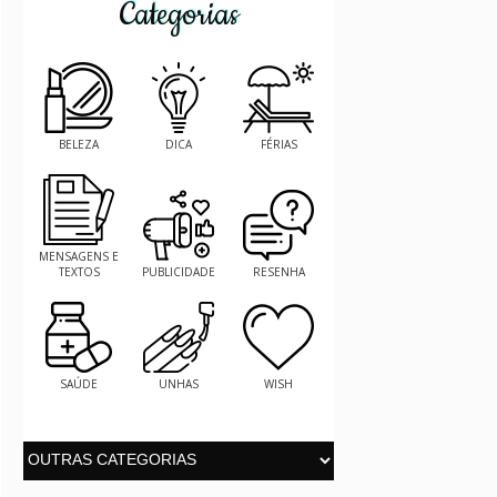
Categorias
BELEZA
DICA
FÉRIAS
MENSAGENS E
TEXTOS
PUBLICIDADE
RESENHA
SAÚDE
UNHAS
WISH