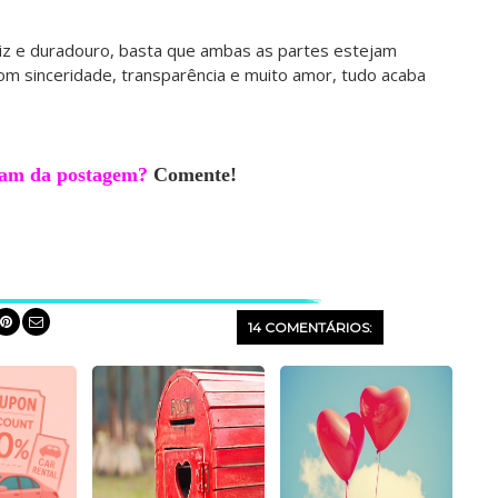
eliz e duradouro, basta que ambas as partes estejam
Com sinceridade, transparência e muito amor, tudo acaba
am da postagem?
Comente!
14 COMENTÁRIOS: