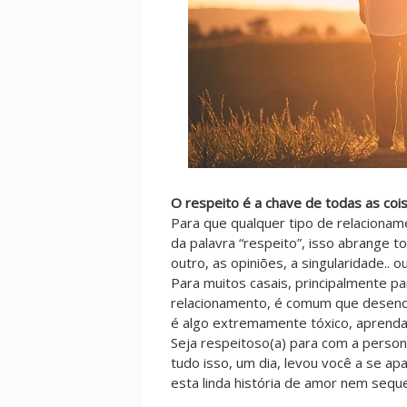
O respeito é a chave de todas as coi
Para que qualquer tipo de relacionam
da palavra “respeito”, isso abrange 
outro, as opiniões, a singularidade.. ou
Para muitos casais, principalmente 
relacionamento, é comum que desenco
é algo extremamente tóxico, aprenda
Seja respeitoso(a) para com a perso
tudo isso, um dia, levou você a se ap
esta linda história de amor nem seque