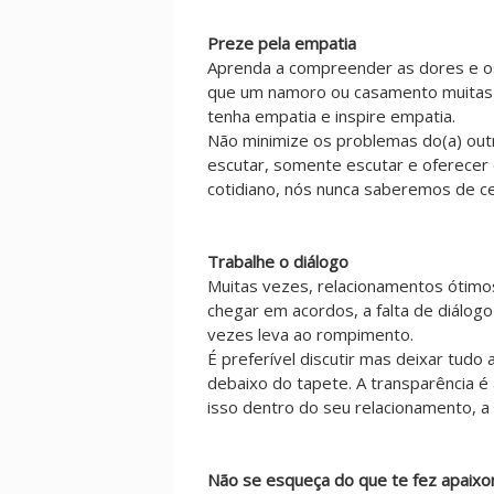
Preze pela empatia
Aprenda a compreender as dores e o
que um namoro ou casamento muitas v
tenha empatia e inspire empatia.
Não minimize os problemas do(a) outr
escutar, somente escutar e oferecer
cotidiano, nós nunca saberemos de c
Trabalhe o diálogo
Muitas vezes, relacionamentos ótimo
chegar em acordos, a falta de diálogo
vezes leva ao rompimento.
É preferível discutir mas deixar tudo
debaixo do tapete. A transparência é 
isso dentro do seu relacionamento, a 
Não se esqueça do que te fez apaixo