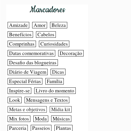
Marcadores
Amizade
Amor
Beleza
Benefícios
Cabelos
Comprinhas
Curiosidades
Datas comemorativas
Decoração
Desafio das blogueiras
Diário de Viagem
Dicas
Especial Férias
Família
Inspire-se
Livro do momento
Look
Mensagens e Textos
Metas e objetivos
Mídia kit
Mix fotos
Moda
Músicas
Parceria
Passeios
Plantas