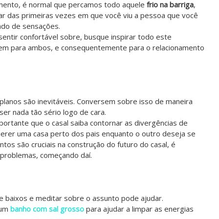
mento, é normal que percamos todo aquele
frio na barriga
,
r das primeiras vezes em que você viu a pessoa que você
ado de sensações.
ntir confortável sobre, busque inspirar todo este
 bem para ambos, e consequentemente para o relacionamento
, planos são inevitáveis. Conversem sobre isso de maneira
ser nada tão sério logo de cara.
portante que o casal saiba contornar as divergências de
uerer uma casa perto dos pais enquanto o outro deseja se
tos são cruciais na construção do futuro do casal, é
 problemas, começando daí.
e baixos e meditar sobre o assunto pode ajudar.
 um
banho com sal grosso
para ajudar a limpar as energias