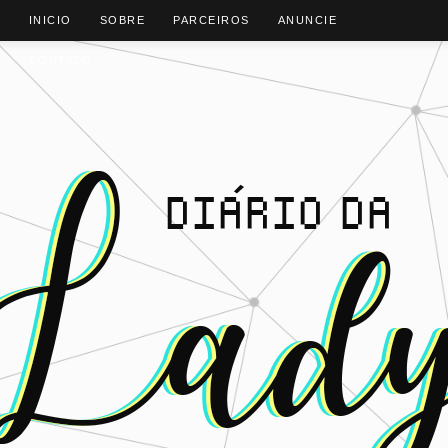
INICIO
SOBRE
PARCEIROS
ANUNCIE
CONTATO