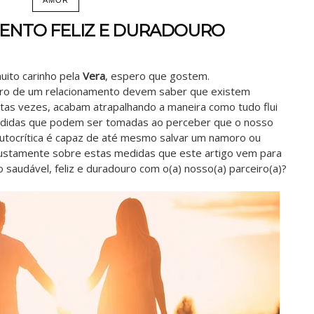
ENTO FELIZ E DURADOURO
uito carinho pela
Vera
, espero que gostem.
tro de um relacionamento devem saber que existem
tas vezes, acabam atrapalhando a maneira como tudo flui
medidas que podem ser tomadas ao perceber que o nosso
autocrítica é capaz de até mesmo salvar um namoro ou
justamente sobre estas medidas que este artigo vem para
 saudável, feliz e duradouro com o(a) nosso(a) parceiro(a)?