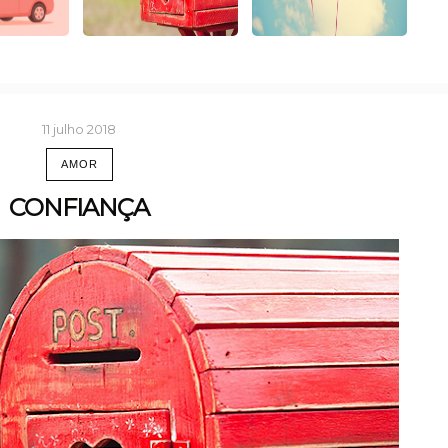
11 julho 2018
AMOR
CONFIANÇA