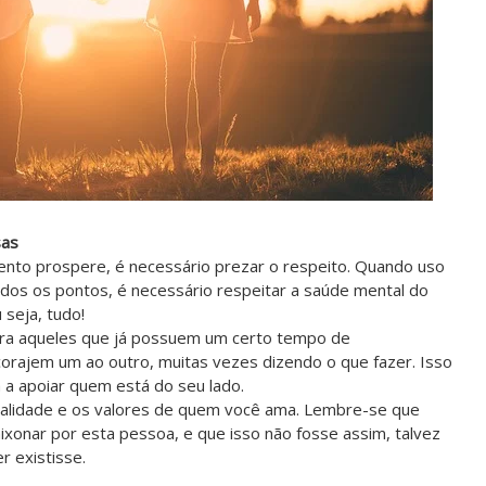
sas
ento prospere, é necessário prezar o respeito. Quando uso
todos os pontos, é necessário respeitar a saúde mental do
 seja, tudo!
para aqueles que já possuem um certo tempo de
rajem um ao outro, muitas vezes dizendo o que fazer. Isso
 a apoiar quem está do seu lado.
nalidade e os valores de quem você ama. Lembre-se que
aixonar por esta pessoa, e que isso não fosse assim, talvez
r existisse.